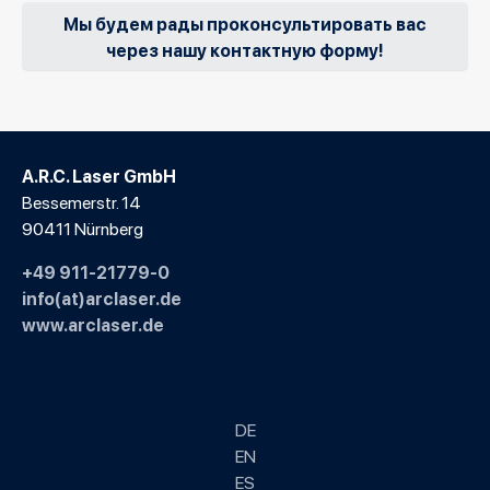
Мы будем рады проконсультировать вас
через нашу контактную форму!
A.R.C. Laser GmbH
Bessemerstr. 14
90411 Nürnberg
+49 911-21779-0
info(at)arclaser.de
www.arclaser.de
DE
EN
ES