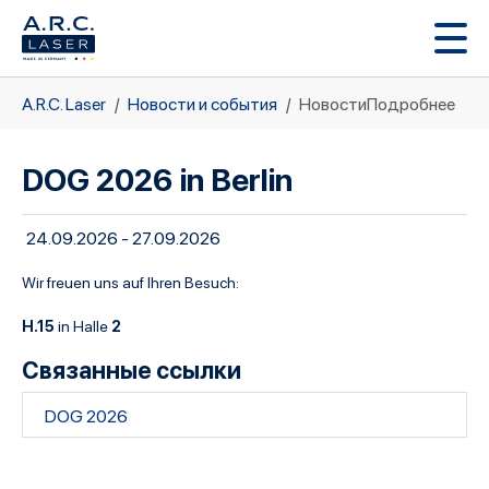
Перейти к основному содержимому
Вы здесь:
A.R.C. Laser
Новости и события
НовостиПодробнее
DOG 2026 in Berlin
24.09.2026 - 27.09.2026
Wir freuen uns auf Ihren Besuch:
H.15
2
in Halle
Связанные ссылки
DOG 2026