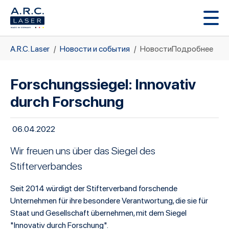
Перейти к основному содержимому
Вы здесь:
A.R.C. Laser
Новости и события
НовостиПодробнее
Forschungssiegel: Innovativ
durch Forschung
06.04.2022
Wir freuen uns über das Siegel des
Stifterverbandes
Seit 2014 würdigt der Stifterverband forschende
Unternehmen für ihre besondere Verantwortung, die sie für
Staat und Gesellschaft übernehmen, mit dem Siegel
"Innovativ durch Forschung".