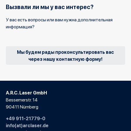
Вызвали ли мы у вас интерес?
У вас есть вопросы или вам нужна дополнительная
информация?
Мы будем рады проконсультировать вас
через нашу контактную форму!
A.R.C. Laser GmbH
Bessemerstr. 14
90411 Nürnberg
+49 911-21779-0
info(at)arclaser.de